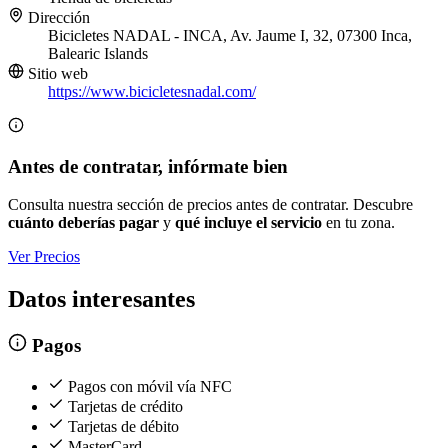
Dirección
Bicicletes NADAL - INCA, Av. Jaume I, 32, 07300 Inca,
Balearic Islands
Sitio web
https://www.bicicletesnadal.com/
Antes de contratar, infórmate bien
Consulta nuestra sección de precios antes de contratar. Descubre
cuánto deberías pagar
y
qué incluye el servicio
en tu zona.
Ver Precios
Datos interesantes
Pagos
Pagos con móvil vía NFC
Tarjetas de crédito
Tarjetas de débito
MasterCard