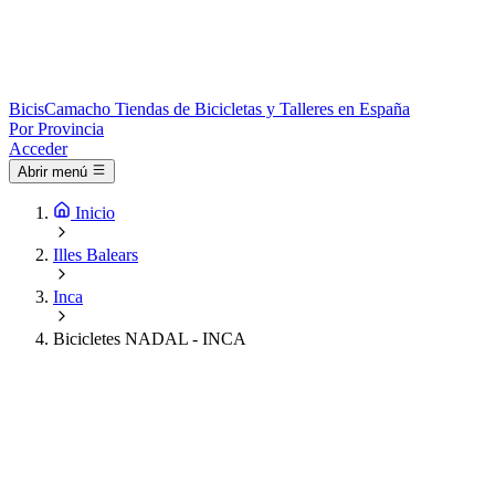
Bicis
Camacho
Tiendas de Bicicletas y Talleres en España
Por Provincia
Acceder
Abrir menú
Inicio
Illes Balears
Inca
Bicicletes NADAL - INCA