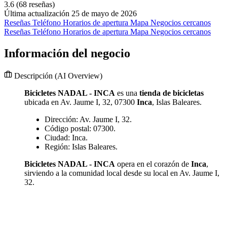
3.6
(68 reseñas)
Última actualización 25 de mayo de 2026
Reseñas
Teléfono
Horarios de apertura
Mapa
Negocios cercanos
Reseñas
Teléfono
Horarios de apertura
Mapa
Negocios cercanos
Información del negocio
Descripción
(AI Overview)
Bicicletes NADAL - INCA
es una
tienda de bicicletas
ubicada en Av. Jaume I, 32, 07300
Inca
, Islas Baleares.
Dirección: Av. Jaume I, 32.
Código postal: 07300.
Ciudad: Inca.
Región: Islas Baleares.
Bicicletes NADAL - INCA
opera en el corazón de
Inca
,
sirviendo a la comunidad local desde su local en Av. Jaume I,
32.