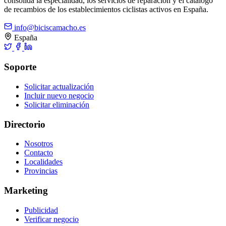
consolida la especialidad, los servicios de reparación y el catálogo
de recambios de los establecimientos ciclistas activos en España.
info@biciscamacho.es
España
Soporte
Solicitar actualización
Incluir nuevo negocio
Solicitar eliminación
Directorio
Nosotros
Contacto
Localidades
Provincias
Marketing
Publicidad
Verificar negocio