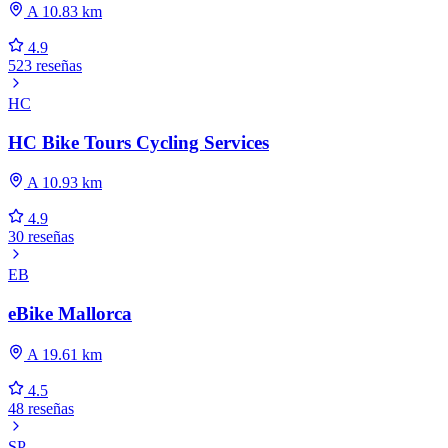
A 10.83 km
4.9
523 reseñas
HC
HC Bike Tours Cycling Services
A 10.93 km
4.9
30 reseñas
EB
eBike Mallorca
A 19.61 km
4.5
48 reseñas
SP