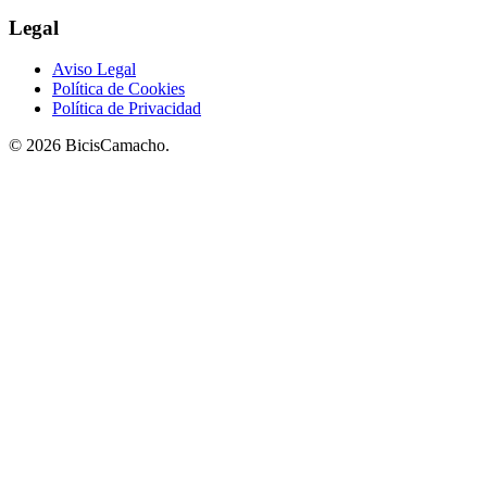
Legal
Aviso Legal
Política de Cookies
Política de Privacidad
© 2026 BicisCamacho.