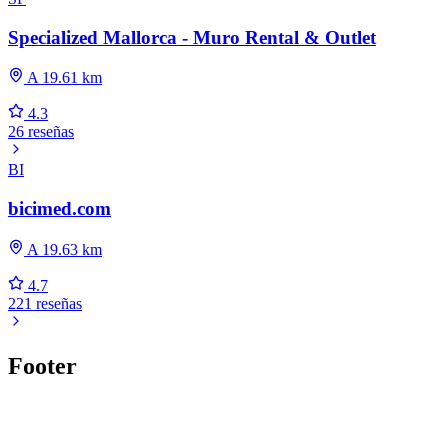
Specialized Mallorca - Muro Rental & Outlet
A 19.61 km
4.3
26 reseñas
BI
bicimed.com
A 19.63 km
4.7
221 reseñas
Footer