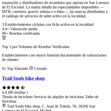
reparación y distribuidores de recambios que operan en San Lorenzo
de El Escorial. La matriz detalla las especialidades disponibles —
MTB, carretera, gravel, urbana o e-bike—, las marcas distribuidas y
el catálogo de servicios de taller activo en la localidad.
3
Establecimientos ciclistas con ficha activa en la localidad
4.4+
Valoración media
90+
Reseñas verificadas
Top 3 por Volumen de Reseñas Verificadas
Establecimientos con mayor historial documentado de valoraciones
de clientes
#1
Top Valorado
Cerrado
Trail Souls bike shop
4.4
(80 reseñas )
Tienda de bicicletas
Servicio de alquiler de bicicletas
Taller de
bicicletas
Trail Souls bike shop, C. Juan de Toledo, 50, 28200 San
Lorenzo de El Escorial, Madrid