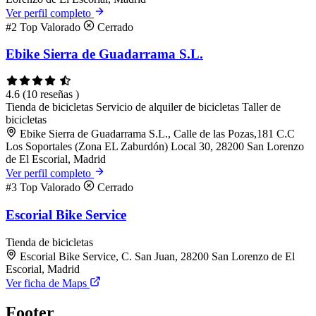
Ver perfil completo
#2
Top Valorado
Cerrado
Ebike Sierra de Guadarrama S.L.
4.6
(10 reseñas )
Tienda de bicicletas
Servicio de alquiler de bicicletas
Taller de
bicicletas
Ebike Sierra de Guadarrama S.L., Calle de las Pozas,181 C.C
Los Soportales (Zona EL Zaburdón) Local 30, 28200 San Lorenzo
de El Escorial, Madrid
Ver perfil completo
#3
Top Valorado
Cerrado
Escorial Bike Service
Tienda de bicicletas
Escorial Bike Service, C. San Juan, 28200 San Lorenzo de El
Escorial, Madrid
Ver ficha de Maps
Footer