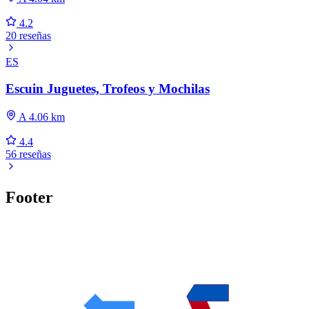
4.2
20 reseñas
ES
Escuin Juguetes, Trofeos y Mochilas
A 4.06 km
4.4
56 reseñas
Footer