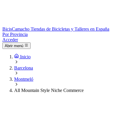
Bicis
Camacho
Tiendas de Bicicletas y Talleres en España
Por Provincia
Acceder
Abrir menú
Inicio
Barcelona
Montmeló
All Mountain Style Niche Commerce