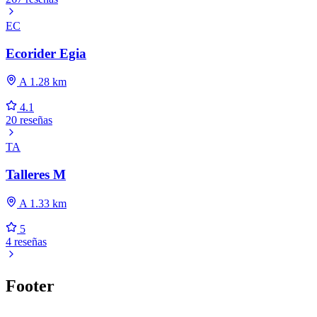
EC
Ecorider Egia
A 1.28 km
4.1
20 reseñas
TA
Talleres M
A 1.33 km
5
4 reseñas
Footer