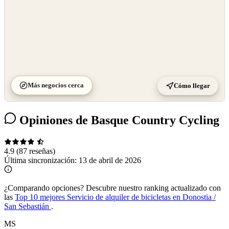
Más negocios cerca
Cómo llegar
Opiniones de Basque Country Cycling
4.9
(87 reseñas)
Última sincronización:
13 de abril de 2026
¿Comparando opciones?
Descubre nuestro ranking actualizado con
las
Top 10 mejores Servicio de alquiler de bicicletas en Donostia /
San Sebastián
.
MS