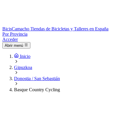
Bicis
Camacho
Tiendas de Bicicletas y Talleres en España
Por Provincia
Acceder
Abrir menú
Inicio
Gipuzkoa
Donostia / San Sebastián
Basque Country Cycling