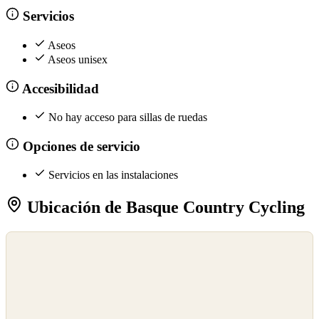
Servicios
Aseos
Aseos unisex
Accesibilidad
No hay acceso para sillas de ruedas
Opciones de servicio
Servicios en las instalaciones
Ubicación de Basque Country Cycling
©
OpenStreetMap
©
CARTO