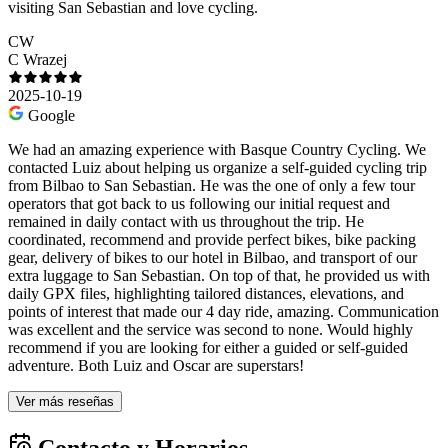
visiting San Sebastian and love cycling.
CW
C Wrazej
2025-10-19
Google
We had an amazing experience with Basque Country Cycling. We
contacted Luiz about helping us organize a self-guided cycling trip
from Bilbao to San Sebastian. He was the one of only a few tour
operators that got back to us following our initial request and
remained in daily contact with us throughout the trip. He
coordinated, recommend and provide perfect bikes, bike packing
gear, delivery of bikes to our hotel in Bilbao, and transport of our
extra luggage to San Sebastian. On top of that, he provided us with
daily GPX files, highlighting tailored distances, elevations, and
points of interest that made our 4 day ride, amazing. Communication
was excellent and the service was second to none. Would highly
recommend if you are looking for either a guided or self-guided
adventure. Both Luiz and Oscar are superstars!
Ver más reseñas
Contacto y Horarios