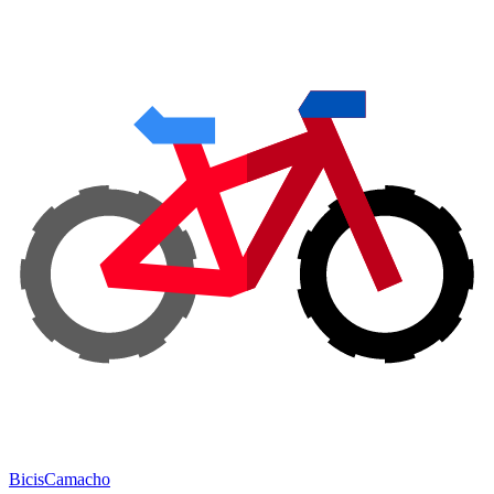
Bicis
Camacho