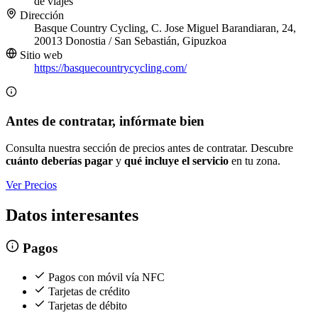
de viajes
Dirección
Basque Country Cycling, C. Jose Miguel Barandiaran, 24,
20013 Donostia / San Sebastián, Gipuzkoa
Sitio web
https://basquecountrycycling.com/
Antes de contratar, infórmate bien
Consulta nuestra sección de precios antes de contratar. Descubre
cuánto deberías pagar
y
qué incluye el servicio
en tu zona.
Ver Precios
Datos interesantes
Pagos
Pagos con móvil vía NFC
Tarjetas de crédito
Tarjetas de débito