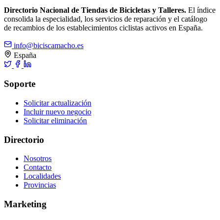
Directorio Nacional de Tiendas de Bicicletas y Talleres.
El índice
consolida la especialidad, los servicios de reparación y el catálogo
de recambios de los establecimientos ciclistas activos en España.
info@biciscamacho.es
España
Soporte
Solicitar actualización
Incluir nuevo negocio
Solicitar eliminación
Directorio
Nosotros
Contacto
Localidades
Provincias
Marketing