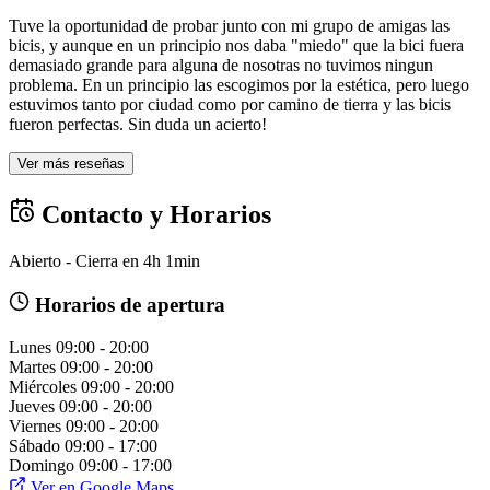
Tuve la oportunidad de probar junto con mi grupo de amigas las
bicis, y aunque en un principio nos daba "miedo" que la bici fuera
demasiado grande para alguna de nosotras no tuvimos ningun
problema. En un principio las escogimos por la estética, pero luego
estuvimos tanto por ciudad como por camino de tierra y las bicis
fueron perfectas. Sin duda un acierto!
Ver más reseñas
Contacto y Horarios
Abierto - Cierra en 4h 1min
Horarios de apertura
Lunes
09:00 - 20:00
Martes
09:00 - 20:00
Miércoles
09:00 - 20:00
Jueves
09:00 - 20:00
Viernes
09:00 - 20:00
Sábado
09:00 - 17:00
Domingo
09:00 - 17:00
Ver en Google Maps