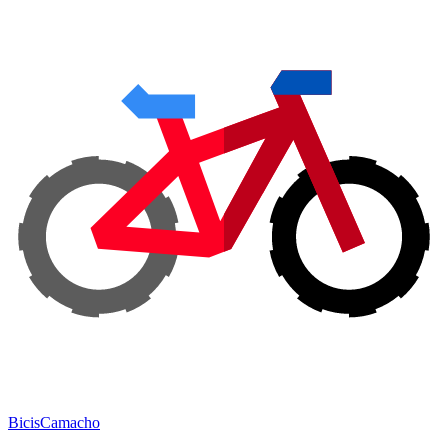
Bicis
Camacho