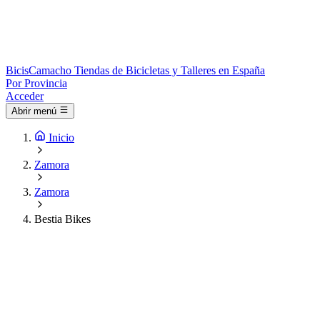
Bicis
Camacho
Tiendas de Bicicletas y Talleres en España
Por Provincia
Acceder
Abrir menú
Inicio
Zamora
Zamora
Bestia Bikes