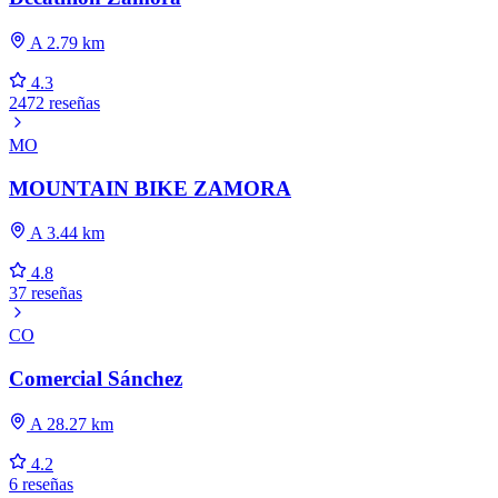
A 2.79 km
4.3
2472 reseñas
MO
MOUNTAIN BIKE ZAMORA
A 3.44 km
4.8
37 reseñas
CO
Comercial Sánchez
A 28.27 km
4.2
6 reseñas