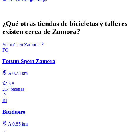
¿Qué otras tiendas de bicicletas y talleres
existen cerca de Zamora?
Ver más en Zamora
FO
Forum Sport Zamora
A 0.78 km
3.8
214 reseñas
BI
Biciduero
A 0.85 km