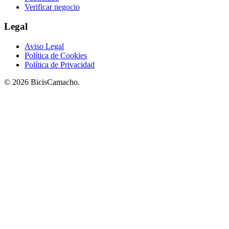
Verificar negocio
Legal
Aviso Legal
Política de Cookies
Política de Privacidad
© 2026 BicisCamacho.