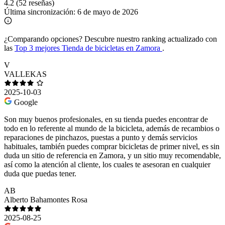
4.2
(52 reseñas)
Última sincronización:
6 de mayo de 2026
¿Comparando opciones?
Descubre nuestro ranking actualizado con
las
Top 3 mejores Tienda de bicicletas en Zamora
.
V
VALLEKAS
2025-10-03
Google
Son muy buenos profesionales, en su tienda puedes encontrar de
todo en lo referente al mundo de la bicicleta, además de recambios o
reparaciones de pinchazos, puestas a punto y demás servicios
habituales, también puedes comprar bicicletas de primer nivel, es sin
duda un sitio de referencia en Zamora, y un sitio muy recomendable,
así como la atención al cliente, los cuales te asesoran en cualquier
duda que puedas tener.
AB
Alberto Bahamontes Rosa
2025-08-25