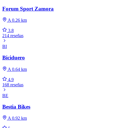
Forum Sport Zamora
A 0.26 km
3.8
214 reseñas
BI
Biciduero
A 0.64 km
4.9
168 reseñas
BE
Bestia Bikes
A 0.92 km