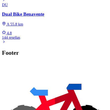
DU
Dual Bike Benavente
A 55.8 km
4.8
144 reseñas
Footer