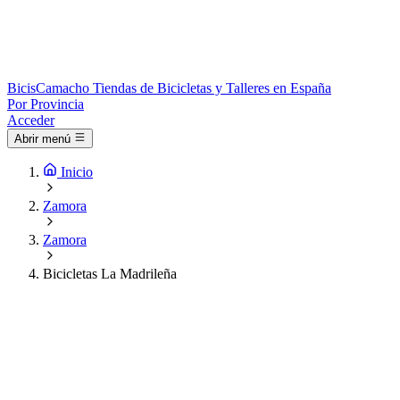
Bicis
Camacho
Tiendas de Bicicletas y Talleres en España
Por Provincia
Acceder
Abrir menú
Inicio
Zamora
Zamora
Bicicletas La Madrileña