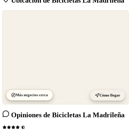
Ubicación de Bicicletas La Madrileña
©
OpenStreetMap
©
CARTO
Más negocios cerca
Cómo llegar
Opiniones de Bicicletas La Madrileña