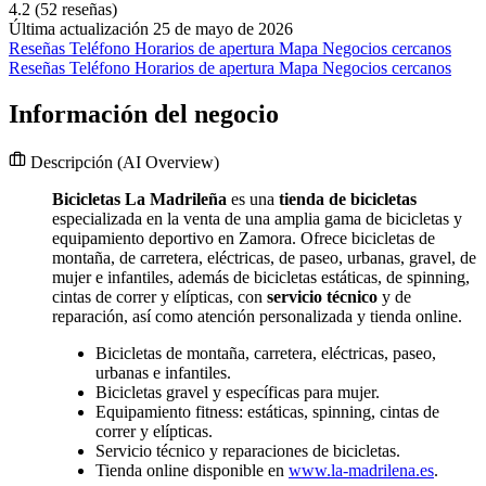
4.2
(52 reseñas)
Última actualización 25 de mayo de 2026
Reseñas
Teléfono
Horarios de apertura
Mapa
Negocios cercanos
Reseñas
Teléfono
Horarios de apertura
Mapa
Negocios cercanos
Información del negocio
Descripción
(AI Overview)
Bicicletas La Madrileña
es una
tienda de bicicletas
especializada en la venta de una amplia gama de bicicletas y
equipamiento deportivo en Zamora. Ofrece bicicletas de
montaña, de carretera, eléctricas, de paseo, urbanas, gravel, de
mujer e infantiles, además de bicicletas estáticas, de spinning,
cintas de correr y elípticas, con
servicio técnico
y de
reparación, así como atención personalizada y tienda online.
Bicicletas de montaña, carretera, eléctricas, paseo,
urbanas e infantiles.
Bicicletas gravel y específicas para mujer.
Equipamiento fitness: estáticas, spinning, cintas de
correr y elípticas.
Servicio técnico y reparaciones de bicicletas.
Tienda online disponible en
www.la-madrilena.es
.