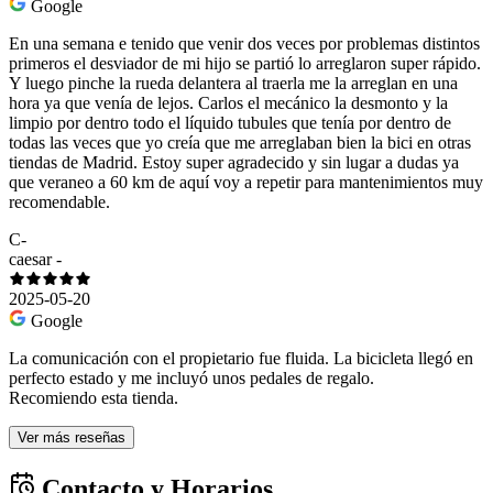
Google
En una semana e tenido que venir dos veces por problemas distintos
primeros el desviador de mi hijo se partió lo arreglaron super rápido.
Y luego pinche la rueda delantera al traerla me la arreglan en una
hora ya que venía de lejos. Carlos el mecánico la desmonto y la
limpio por dentro todo el líquido tubules que tenía por dentro de
todas las veces que yo creía que me arreglaban bien la bici en otras
tiendas de Madrid. Estoy super agradecido y sin lugar a dudas ya
que veraneo a 60 km de aquí voy a repetir para mantenimientos muy
recomendable.
C-
caesar -
2025-05-20
Google
La comunicación con el propietario fue fluida. La bicicleta llegó en
perfecto estado y me incluyó unos pedales de regalo.
Recomiendo esta tienda.
Ver más reseñas
Contacto y Horarios