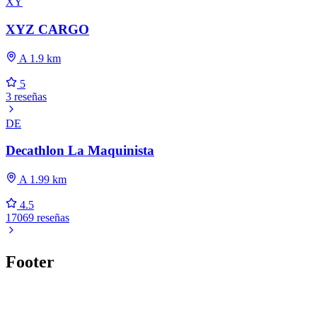
XY
XYZ CARGO
A 1.9 km
5
3 reseñas
DE
Decathlon La Maquinista
A 1.99 km
4.5
17069 reseñas
Footer