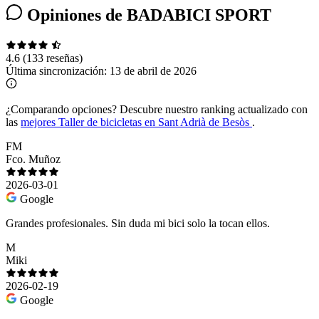
Opiniones de BADABICI SPORT
4.6
(133 reseñas)
Última sincronización:
13 de abril de 2026
¿Comparando opciones?
Descubre nuestro ranking actualizado con
las
mejores Taller de bicicletas en Sant Adrià de Besòs
.
FM
Fco. Muñoz
2026-03-01
Google
Grandes profesionales. Sin duda mi bici solo la tocan ellos.
M
Miki
2026-02-19
Google