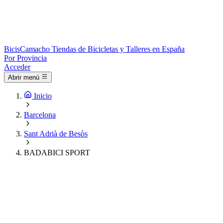
Bicis
Camacho
Tiendas de Bicicletas y Talleres en España
Por Provincia
Acceder
Abrir menú
Inicio
Barcelona
Sant Adrià de Besòs
BADABICI SPORT