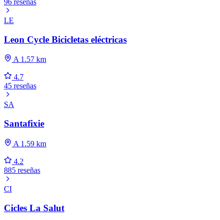
96 reseñas
LE
Leon Cycle Bicicletas eléctricas
A 1.57 km
4.7
45 reseñas
SA
Santafixie
A 1.59 km
4.2
885 reseñas
CI
Cicles La Salut