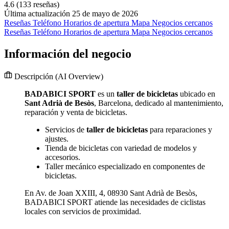
4.6
(133 reseñas)
Última actualización 25 de mayo de 2026
Reseñas
Teléfono
Horarios de apertura
Mapa
Negocios cercanos
Reseñas
Teléfono
Horarios de apertura
Mapa
Negocios cercanos
Información del negocio
Descripción
(AI Overview)
BADABICI SPORT
es un
taller de bicicletas
ubicado en
Sant Adrià de Besòs
, Barcelona, dedicado al mantenimiento,
reparación y venta de bicicletas.
Servicios de
taller de bicicletas
para reparaciones y
ajustes.
Tienda de bicicletas con variedad de modelos y
accesorios.
Taller mecánico especializado en componentes de
bicicletas.
En Av. de Joan XXIII, 4, 08930 Sant Adrià de Besòs,
BADABICI SPORT atiende las necesidades de ciclistas
locales con servicios de proximidad.