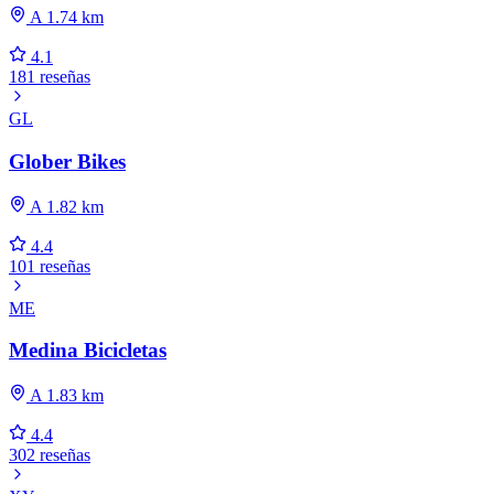
A 1.74 km
4.1
181 reseñas
GL
Glober Bikes
A 1.82 km
4.4
101 reseñas
ME
Medina Bicicletas
A 1.83 km
4.4
302 reseñas